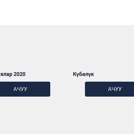
ялар 2020
Күбөлүк
АЧУУ
АЧУУ