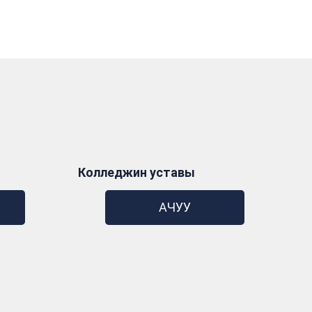
Колледжин уставы
АЧУУ