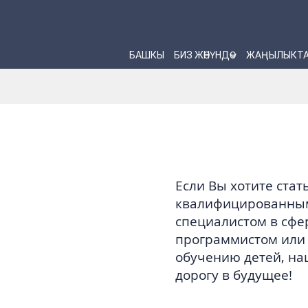
БАШКЫ
БИЗ ЖӨНҮНДӨ
ЖАҢЫЛЫКТ
Если Вы хотите ста
квалифицированны
специалистом в сфе
программистом или 
обучению детей, на
дорогу в будущее!