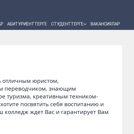
АР
АБИТУРИЕНТТЕРГЕ
СТУДЕНТТЕРГЕ
ВАКАНСИЯЛАР
ть отличным юристом,
м переводчиком, знающим
ре туризма, креативным техником-
хотите посвятить себя воспитанию и
ш колледж ждет Вас и гарантирует Вам