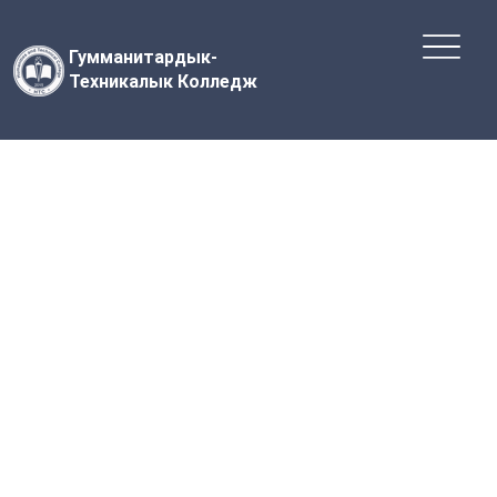
Гумманитардык-
Техникалык Колледж