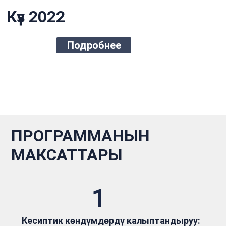
Күз 2022
Подробнее
ПРОГРАММАНЫН
МАКСАТТАРЫ
1
Кесиптик көндүмдөрдү калыптандыруу: