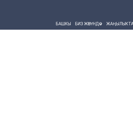
БАШКЫ
БИЗ ЖӨНҮНДӨ
ЖАҢЫЛЫКТ