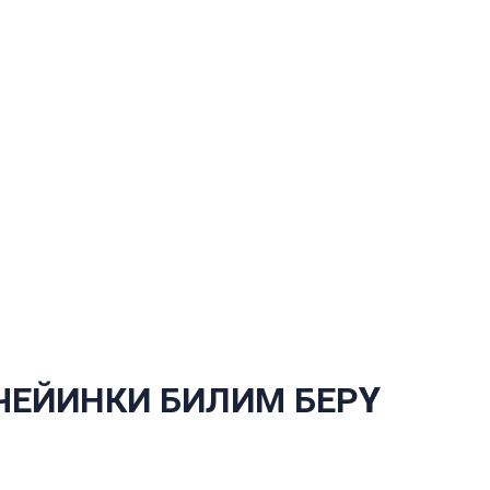
ЕЙИНКИ БИЛИМ БЕРҮҮ