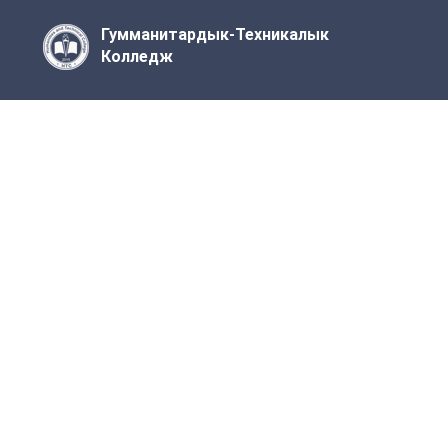
Гумманитардык-Техникалык
Колледж