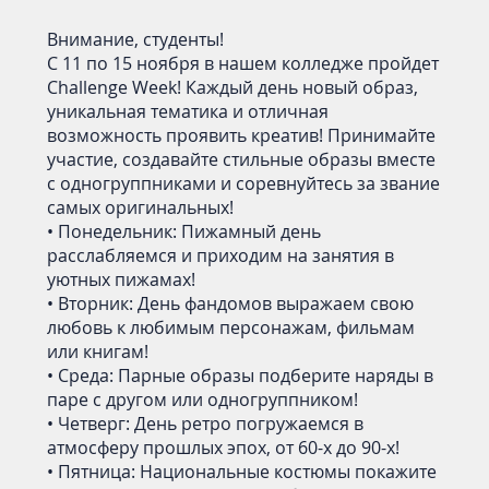
Внимание, студенты!
С 11 по 15 ноября в нашем колледже пройдет
Challenge Week! Каждый день новый образ,
уникальная тематика и отличная
возможность проявить креатив! Принимайте
участие, создавайте стильные образы вместе
с одногруппниками и соревнуйтесь за звание
самых оригинальных!
• Понедельник: Пижамный день
расслабляемся и приходим на занятия в
уютных пижамах!
• Вторник: День фандомов выражаем свою
любовь к любимым персонажам, фильмам
или книгам!
• Среда: Парные образы подберите наряды в
паре с другом или одногруппником!
• Четверг: День ретро погружаемся в
атмосферу прошлых эпох, от 60-х до 90-х!
• Пятница: Национальные костюмы покажите